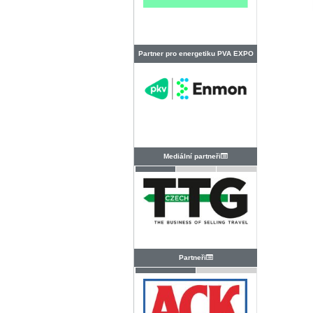
Partner pro energetiku PVA EXPO
PRAHA
Mediální partneři
Partneři