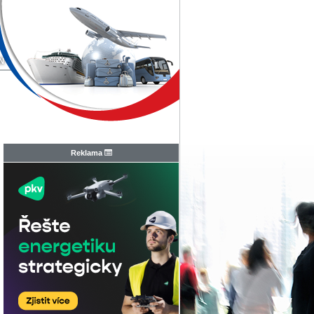
N
Reklama