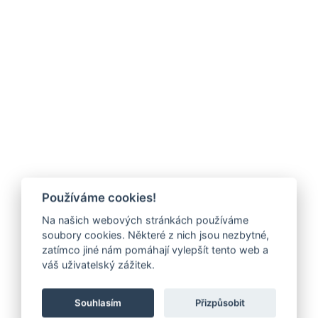
Používáme cookies!
Na našich webových stránkách používáme
soubory cookies. Některé z nich jsou nezbytné,
zatímco jiné nám pomáhají vylepšít tento web a
váš uživatelský zážitek.
Souhlasím
Přizpůsobit