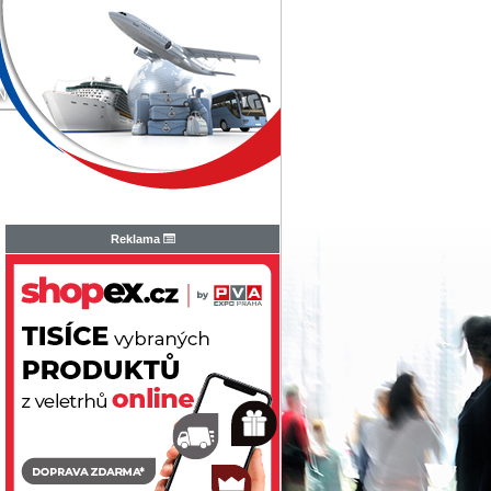
N
Reklama