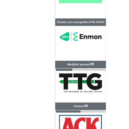
Partner pro energetiku PVA EXPO
PRAHA
Mediální partneři
Partneři