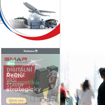
N
Reklama