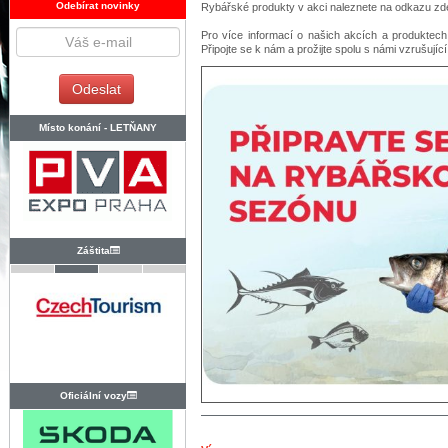
Odebírat novinky
Rybářské produkty v akci naleznete na odkazu zde:
Pro více informací o našich akcích a produktech
Připojte se k nám a prožijte spolu s námi vzrušujíc
Místo konání -
LETŇANY
Záštita
Oficiální vozy