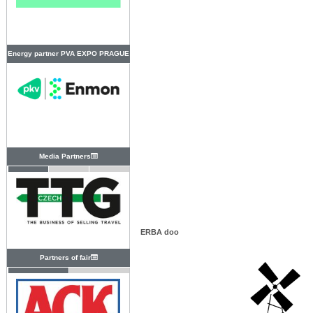
Energy partner PVA EXPO PRAGUE
Media Partners
ERBA doo
Partners of fair