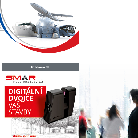
N
Reklama