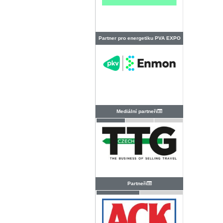
Partner pro energetiku PVA EXPO
PRAHA
Mediální partneři
Partneři