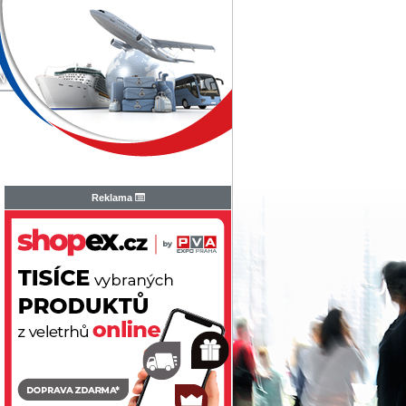
N
Reklama