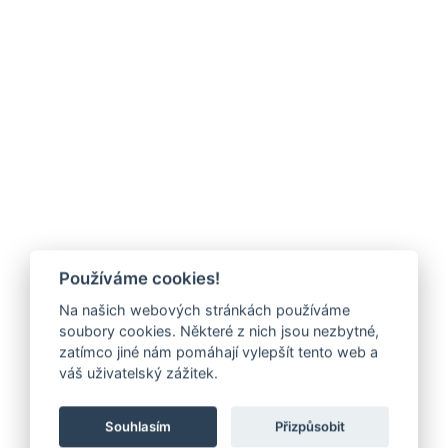
Používáme cookies!
Na našich webových stránkách používáme
soubory cookies. Některé z nich jsou nezbytné,
zatímco jiné nám pomáhají vylepšít tento web a
váš uživatelský zážitek.
Souhlasím
Přizpůsobit