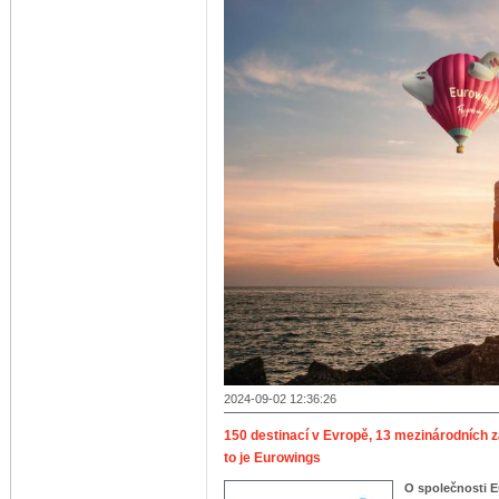
2024-09-02 12:36:26
150 destinací v Evropě, 13 mezinárodních z
to je Eurowings
O společnosti 