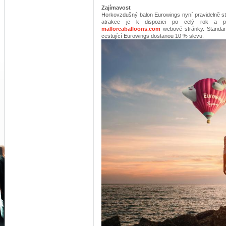
Zajímavost
Horkovzdušný balon Eurowings nyní pravidelně sta
atrakce je k dispozici po celý rok a pro
mallorcaballoons.com
webové stránky. Standar
cestující Eurowings dostanou 10 % slevu.