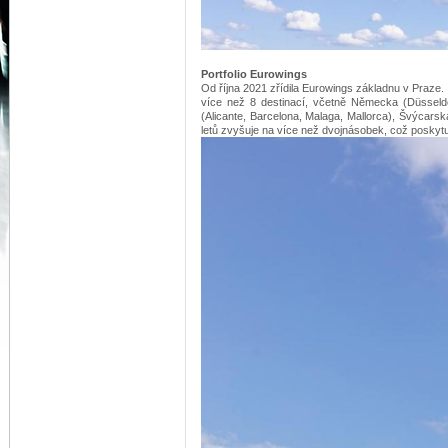
Portfolio Eurowings
Od října 2021 zřídila Eurowings základnu v Praze.
více než 8 destinací, včetně Německa (Düsseldor
(Alicante, Barcelona, ​​Malaga, Mallorca), Švýcar
letů zvyšuje na více než dvojnásobek, což poskytu