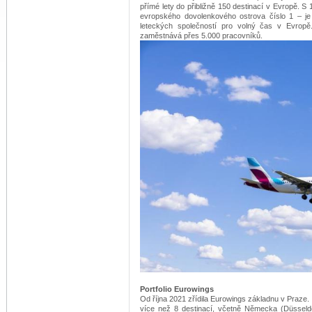
přímé lety do přibližně 150 destinací v Evropě. S
evropského dovolenkového ostrova číslo 1 – je 
leteckých společností pro volný čas v Evropě. 
zaměstnává přes 5.000 pracovníků.
Portfolio Eurowings
Od října 2021 zřídila Eurowings základnu v Praze.
více než 8 destinací, včetně Německa (Düsseldor