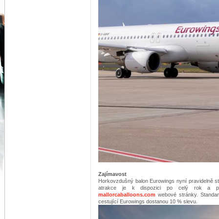
Zajímavost
Horkovzdušný balon Eurowings nyní pravidelně sta
atrakce je k dispozici po celý rok a pro
mallorcaballoons.com
webové stránky. Standar
cestující Eurowings dostanou 10 % slevu.